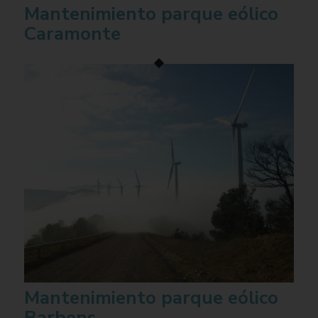
Mantenimiento parque eólico
Caramonte
Mantenimiento parque eólico
Barbens