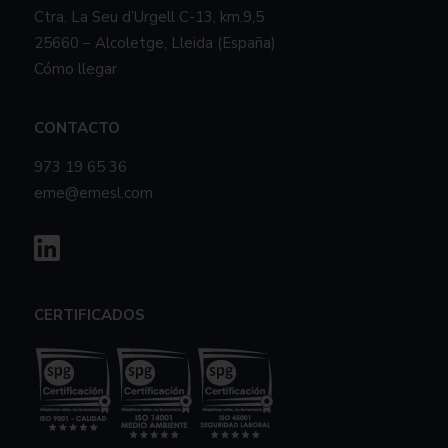
Ctra. La Seu d’Urgell C-13, km.9,5
25660 – Alcoletge, Lleida (España)
Cómo llegar
CONTACTO
973 19 65 36
eme@emesl.com
CERTIFICADOS